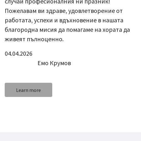
случай професионалния ни празник!
Пожелавам ви здраве, удовлетворение от
работата, успехи и вдъхновение в нашата
благородна мисия да помагаме на хората да
живеят пълноценно.
04.04.2026
Емо Крумов
Learn more