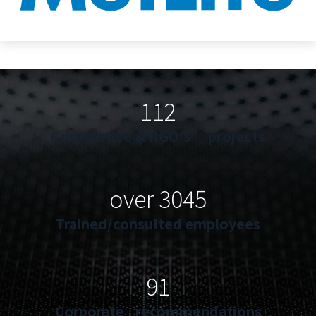
112
Corporative & NGO's projects
over 3045
Trained/consulted employees
91
Corporate recommendations