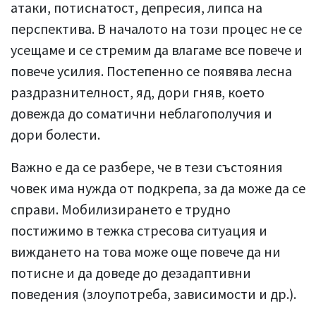
атаки, потиснатост, депресия, липса на
перспектива. В началото на този процес не се
усещаме и се стремим да влагаме все повече и
повече усилия. Постепенно се появява лесна
раздразнителност, яд, дори гняв, което
довежда до соматични неблагополучия и
дори болести.
Важно е да се разбере, че в тези състояния
човек има нужда от подкрепа, за да може да се
справи. Мобилизирането е трудно
постижимо в тежка стресова ситуация и
виждането на това може още повече да ни
потисне и да доведе до дезадаптивни
поведения (злоупотреба, зависимости и др.).