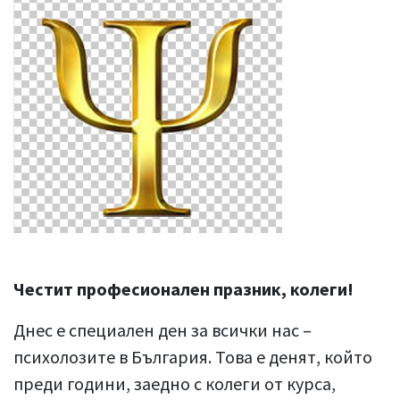
Честит професионален празник, колеги!
Днес е специален ден за всички нас –
психолозите в България. Това е денят, който
преди години, заедно с колеги от курса,