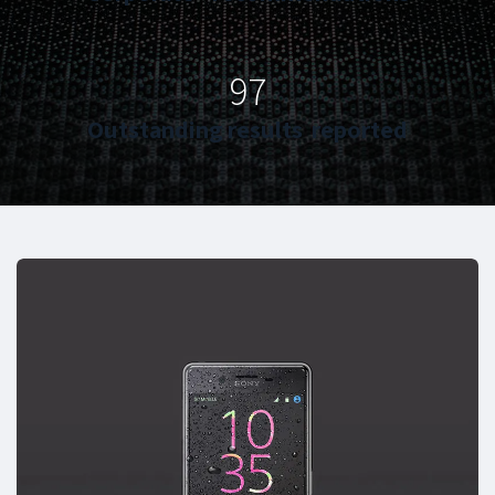
97
Outstanding results reported