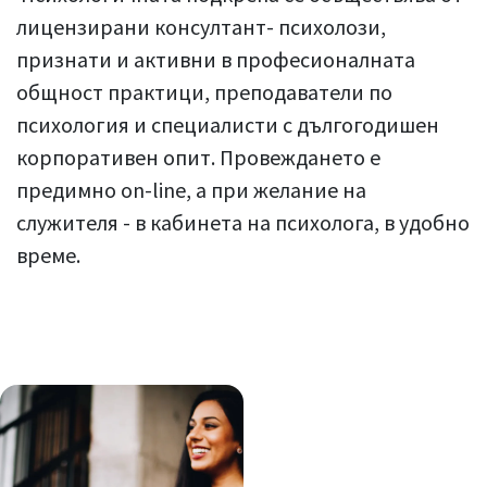
лицензирани консултант- психолози,
признати и активни в професионалната
общност практици, преподаватели по
психология и специалисти с дългогодишен
корпоративен опит. Провеждането е
предимно on-line, а при желание на
служителя - в кабинета на психолога, в удобно
време.