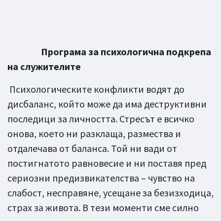
Програма за психологична подкрепа
на служителите
Психологическите конфликти водят до
дисбаланс, който може да има деструктивни
последици за личността. Стресът е всичко
онова, което ни разклаща, размества и
отдалечава от баланса. Той ни вади от
постигнатото равновесие и ни поставя пред
сериозни предизвикателства – чувство на
слабост, несправяне, усещане за безизходица,
страх за живота. В тези моменти сме силно