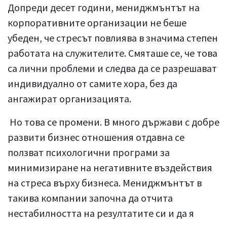
Допреди десет години, мениджмънтът на
корпоративните организации не беше
убеден, че стресът повлиява в значима степен
работата на служителите. Смяташе се, че това
са лични проблеми и следва да се разрешават
индивидуално от самите хора, без да
ангажират организацията.
Но това се промени. В много държави с добре
развити бизнес отношения отдавна се
ползват психологични програми за
минимизиране на негативните въздействия
на стреса върху бизнеса. Мениджмънтът в
такива компании започна да отчита
нестабилността на резултатите си и да я