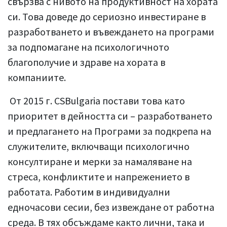
свързва с нивото на продуктивност на хората
си. Това доведе до сериозно инвестиране в
разработването и въвеждането на програми
за подпомагане на психологичното
благополучие и здраве на хората в
компаниите.
От 2015 г. CSBulgaria постави това като
приоритет в дейността си – разработването
и предлагането на Програми за подкрепа на
служителите, включващи психологично
консултиране и мерки за намаляване на
стреса, конфликтите и напрежението в
работата. Работим в индивидуални
едночасови сесии, без извеждане от работна
среда. В тях обсъждаме както лични, така и