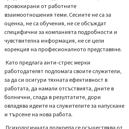
провокирани от работните
взаимоотношения теми. Сесиите не са за
оценка, не са обучения, не се обсъждат
специфични за компанията подробности и
чувствителна информация, не се цели
корекция на професионалното представяне.
Като предлага анти-стрес мерки
работодателят подпомага своите служители,
за да си осигури тяхната ефективност в
работата, да намали отсъствията, дните в
болнични, спада в резултатите, дори
овладява идеите на служителите за напускане
и търсене на нова работа.
Психологичната подкрепа се осъществява от