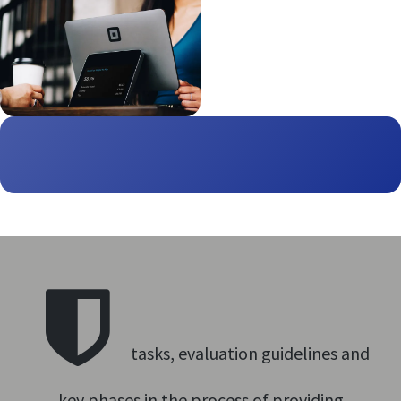
tasks, evaluation guidelines and
key phases in the process of providing