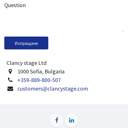
Question
Изпращане
Clancy stage Ltd
1000 Sofia, Bulgaria
+359-889-800-507
customers@clancystage.com